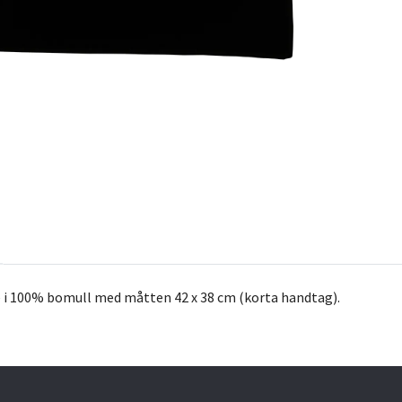
 i 100% bomull med måtten 42 x 38 cm (korta handtag).