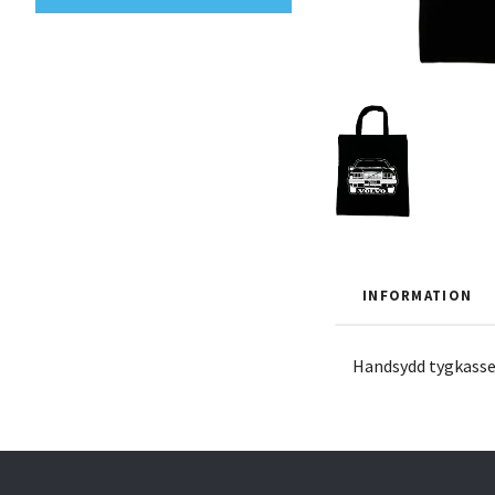
INFORMATION
Handsydd tygkasse