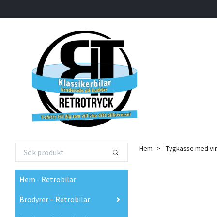
Hem
Tygkasse med vin
Hem - Retrobilar
Brodyrer – Retrobilar