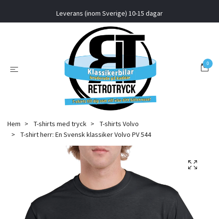
Leverans (inom Sverige) 10-15 dagar
0
Hem
T-shirts med tryck
T-shirts Volvo
T-shirt herr: En Svensk klassiker Volvo PV 544