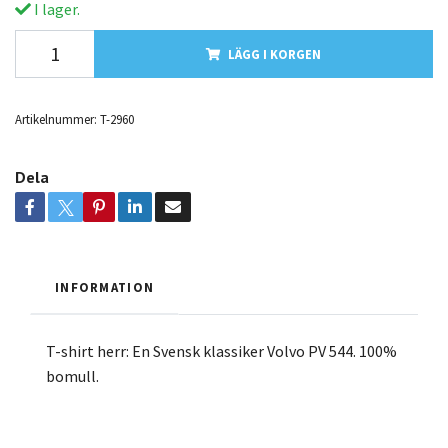
I lager.
LÄGG I KORGEN
Artikelnummer:
T-2960
Dela
INFORMATION
T-shirt herr: En Svensk klassiker Volvo PV 544. 100%
bomull.