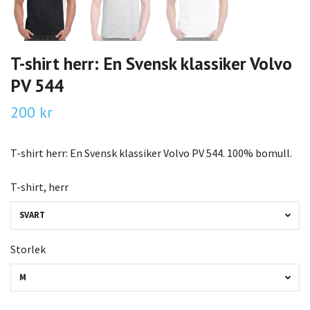
T-shirt herr: En Svensk klassiker Volvo
PV 544
200 kr
T-shirt herr: En Svensk klassiker Volvo PV 544. 100% bomull.
T-shirt, herr
SVART
Storlek
M