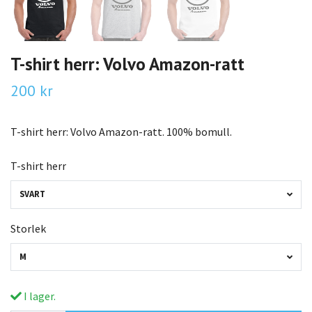
T-shirt herr: Volvo Amazon-ratt
200 kr
T-shirt herr: Volvo Amazon-ratt. 100% bomull.
T-shirt herr
SVART
Storlek
M
I lager.