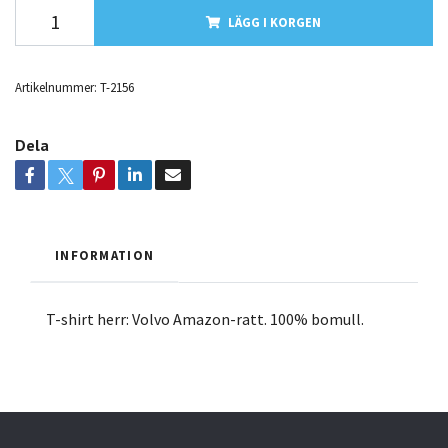
LÄGG I KORGEN
Artikelnummer:
T-2156
Dela
INFORMATION
T-shirt herr: Volvo Amazon-ratt. 100% bomull.