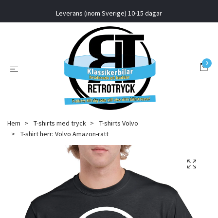
Leverans (inom Sverige) 10-15 dagar
0
Hem
T-shirts med tryck
T-shirts Volvo
T-shirt herr: Volvo Amazon-ratt