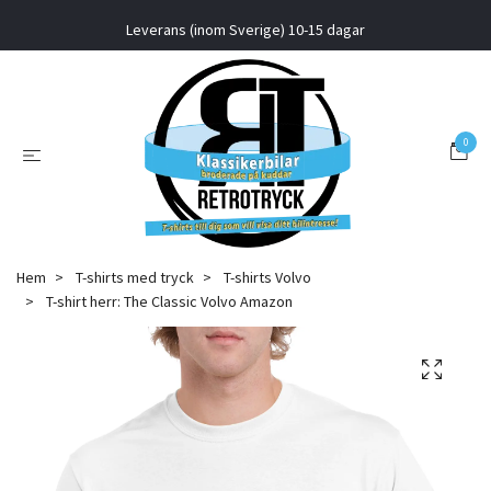
Leverans (inom Sverige) 10-15 dagar
0
Hem
T-shirts med tryck
T-shirts Volvo
T-shirt herr: The Classic Volvo Amazon