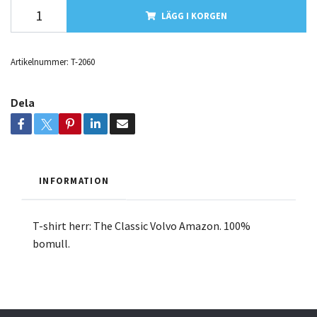
LÄGG I KORGEN
Artikelnummer:
T-2060
Dela
INFORMATION
T-shirt herr: The Classic Volvo Amazon. 100%
bomull.