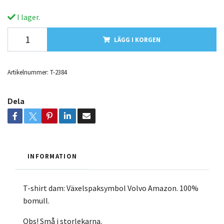
I lager.
LÄGG I KORGEN
Artikelnummer:
T-2384
Dela
INFORMATION
T-shirt dam: Växelspaksymbol Volvo Amazon. 100%
bomull.
Obs! Små i storlekarna.