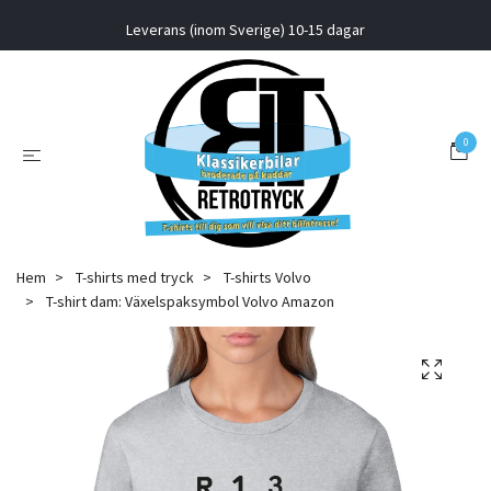
Leverans (inom Sverige) 10-15 dagar
0
Hem
T-shirts med tryck
T-shirts Volvo
T-shirt dam: Växelspaksymbol Volvo Amazon