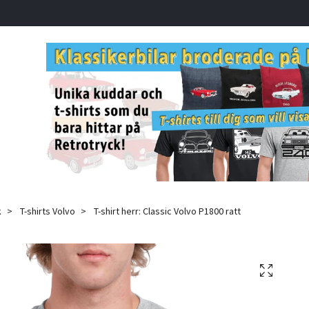
k
T-shirts Volvo
T-shirt herr: Classic Volvo P1800 ratt