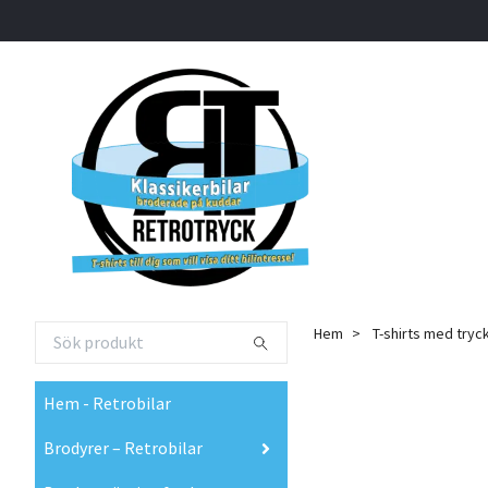
Hem
T-shirts med tryc
Hem - Retrobilar
Brodyrer – Retrobilar