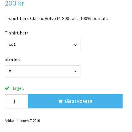
200 kr
T-shirt herr: Classic Volvo P1800 ratt. 100% bomull.
T-shirt herr
GRÅ
Storlek
M
I lager.
LÄGG I KORGEN
Artikelnummer:
T-2216