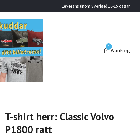
Leverans (inom Sverige) 10-15 dagar
0
Varukorg
T-shirt herr: Classic Volvo
P1800 ratt