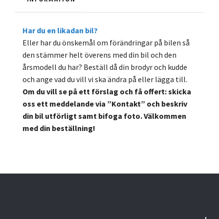
Har du en likadan bil?
Eller har du önskemål om förändringar på bilen så
den stämmer helt överens med din bil och den
årsmodell du har? Beställ då din brodyr och kudde
och ange vad du vill vi ska ändra på eller lägga till.
Om du vill se på ett förslag och få offert: skicka
oss ett meddelande via ”Kontakt” och beskriv
din bil utförligt samt bifoga foto. Välkommen
med din beställning!