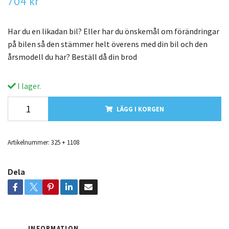
704 kr
Har du en likadan bil? Eller har du önskemål om förändringar
på bilen så den stämmer helt överens med din bil och den
årsmodell du har? Beställ då din brod
I lager.
LÄGG I KORGEN
Artikelnummer:
325 + 1108
Dela
INFORMATION