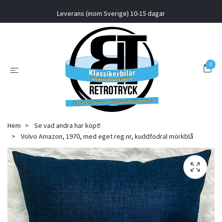
Leverans (inom Sverige) 10-15 dagar
0
Hem
Se vad andra har köpt!
Volvo Amazon, 1970, med eget reg.nr, kuddfodral mörkblå