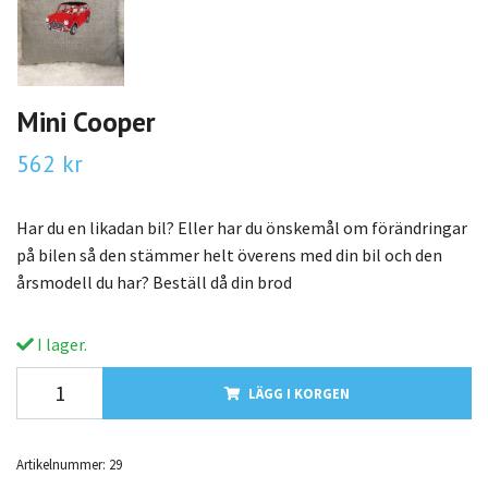
Mini Cooper
562 kr
Har du en likadan bil? Eller har du önskemål om förändringar
på bilen så den stämmer helt överens med din bil och den
årsmodell du har? Beställ då din brod
I lager.
LÄGG I KORGEN
Artikelnummer:
29