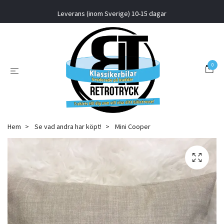
Leverans (inom Sverige) 10-15 dagar
0
Hem
Se vad andra har köpt!
Mini Cooper