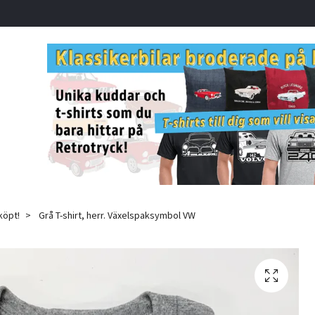
köpt!
Grå T-shirt, herr. Växelspaksymbol VW