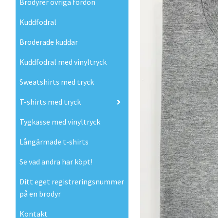
Brodyrer övriga fordon
Kuddfodral
Broderade kuddar
Kuddfodral med vinyltryck
Sweatshirts med tryck
T-shirts med tryck
Tygkasse med vinyltryck
Långärmade t-shirts
Se vad andra har köpt!
Ditt eget registreringsnummer
på en brodyr
Kontakt