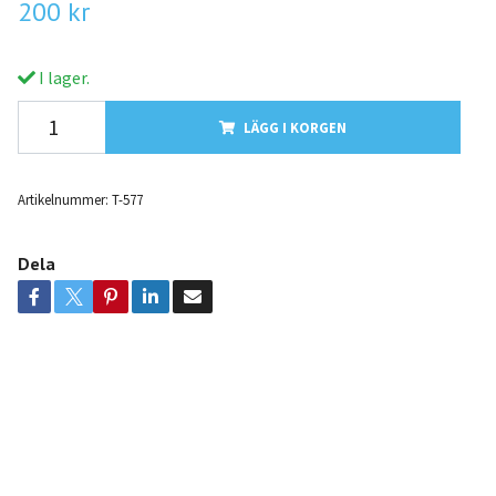
200 kr
I lager.
LÄGG I KORGEN
Artikelnummer:
T-577
Dela