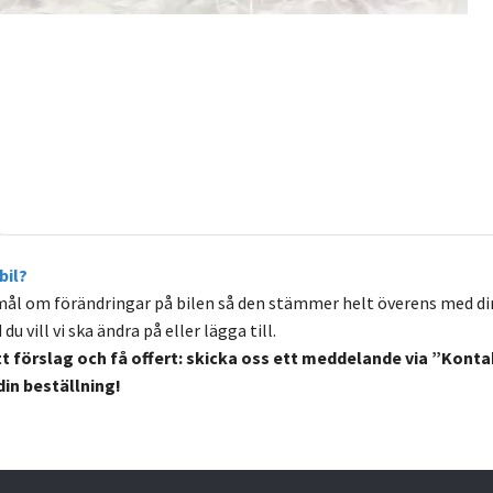
bil?
mål om förändringar på bilen så den stämmer helt överens med din 
u vill vi ska ändra på eller lägga till.
tt förslag och få offert: skicka oss ett meddelande via ”Kontak
n beställning!