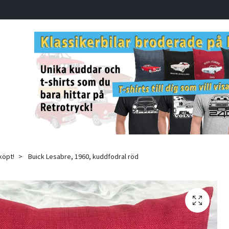
köpt!
Buick Lesabre, 1960, kuddfodral röd