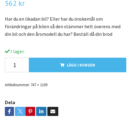
562 kr
Har du en likadan bil? Eller har du önskemål om
förändringar på bilen så den stämmer helt överens med
din bil och den årsmodell du har? Beställ då din brod
I lager.
LÄGG I KORGEN
Artikelnummer:
747 + 1109
Dela