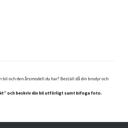
bil och den årsmodell du har? Beställ då din brodyr och
t” och beskriv din bil utförligt samt bifoga foto.