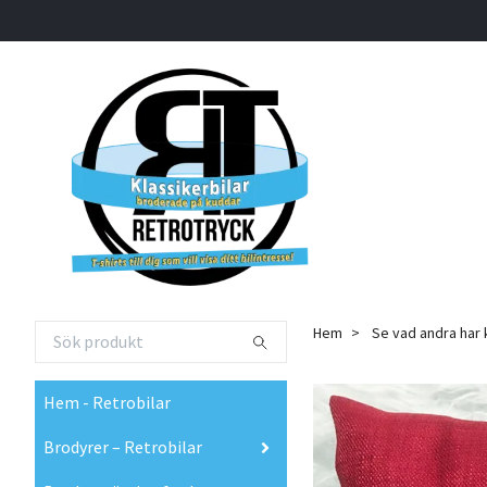
Hem
Se vad andra har 
Hem - Retrobilar
Brodyrer – Retrobilar