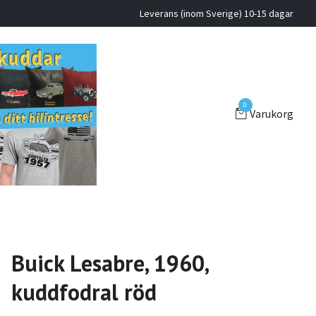
Leverans (inom Sverige) 10-15 dagar
0
Varukorg
Buick Lesabre, 1960,
kuddfodral röd