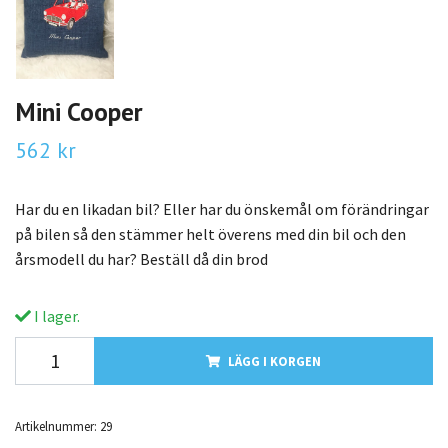
Mini Cooper
562 kr
Har du en likadan bil? Eller har du önskemål om förändringar
på bilen så den stämmer helt överens med din bil och den
årsmodell du har? Beställ då din brod
I lager.
LÄGG I KORGEN
Artikelnummer:
29