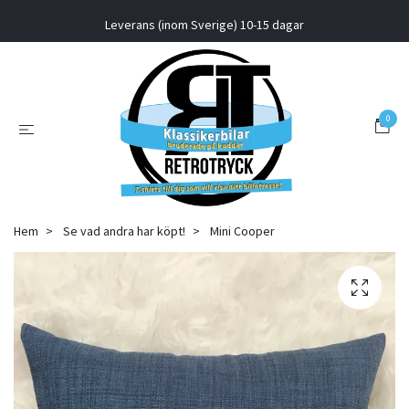
Leverans (inom Sverige) 10-15 dagar
0
Hem
Se vad andra har köpt!
Mini Cooper