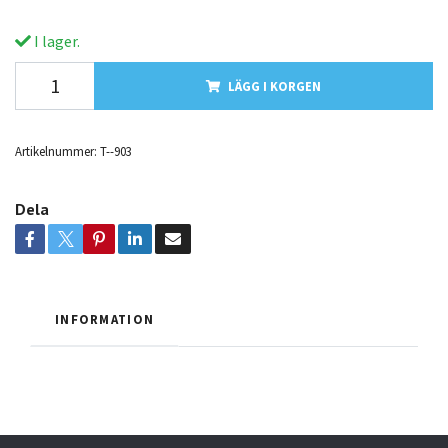
I lager.
LÄGG I KORGEN
Artikelnummer:
T--903
Dela
INFORMATION