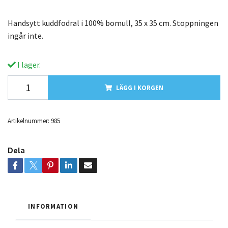
Handsytt kuddfodral i 100% bomull, 35 x 35 cm. Stoppningen
ingår inte.
I lager.
LÄGG I KORGEN
Artikelnummer:
985
Dela
INFORMATION