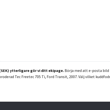
(SEK) ytterligare gör vi ditt ekipage.
Börja med att e-posta bild p
oderad Tec Freetec 705 Ti, Ford Transit, 2007. Välj vilket kuddfodra