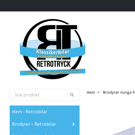
Hem
Brodyrer övriga 
Hem - Retrobilar
Brodyrer – Retrobilar