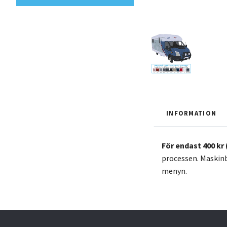
INFORMATION
För endast 400 kr 
processen. Maskinbr
menyn.