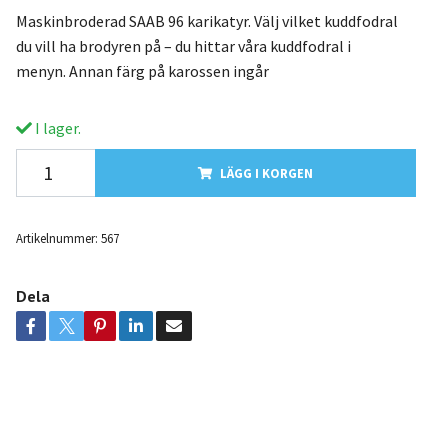
Maskinbroderad SAAB 96 karikatyr. Välj vilket kuddfodral
du vill ha brodyren på – du hittar våra kuddfodral i
menyn. Annan färg på karossen ingår
I lager.
LÄGG I KORGEN
Artikelnummer:
567
Dela