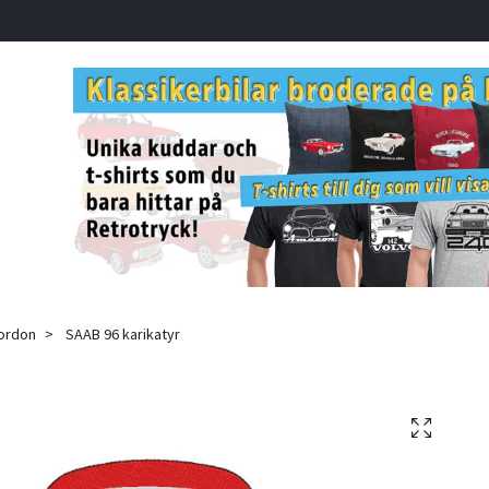
fordon
SAAB 96 karikatyr