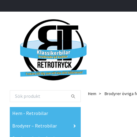
Hem
Brodyrer övriga 
Hem - Retrobilar
Brodyrer – Retrobilar