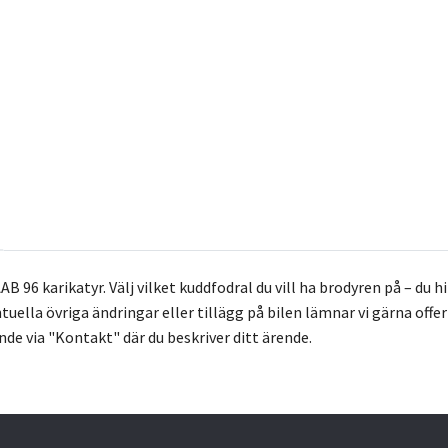
B 96 karikatyr.
Välj vilket kuddfodral du vill ha brodyren på – du 
tuella övriga ändringar eller tillägg på bilen lämnar vi gärna offe
de via "Kontakt" där du beskriver ditt ärende.