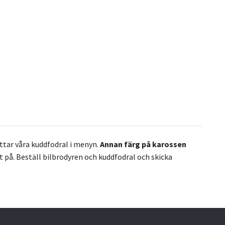
hittar våra kuddfodral i menyn.
Annan färg på karossen
rt på. Beställ bilbrodyren och kuddfodral och skicka