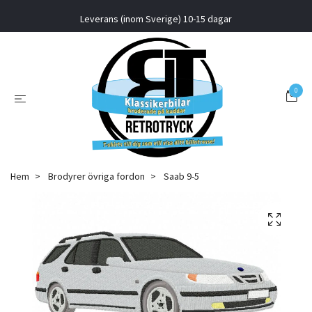
Leverans (inom Sverige) 10-15 dagar
0
Hem
Brodyrer övriga fordon
Saab 9-5