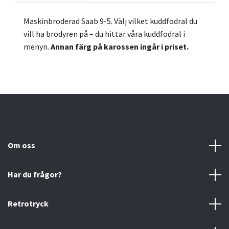
Maskinbroderad Saab 9-5.
Välj vilket kuddfodral du
vill ha brodyren på – du hittar våra kuddfodral i
menyn.
Annan färg på karossen ingår
i
priset.
Om oss
Har du frågor?
Retrotryck