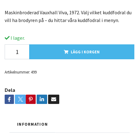
Maskinbroderad Vauxhall Viva, 1972. Välj vilket kuddfodral du
vill ha brodyren på – du hittar våra kuddfodral i menyn.
I lager.
LÄGG I KORGEN
Artikelnummer:
499
Dela
INFORMATION