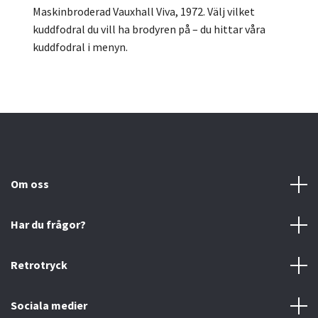
Maskinbroderad Vauxhall Viva, 1972.
Välj vilket
kuddfodral du vill ha brodyren på – du hittar våra
kuddfodral i menyn.
Om oss
Har du frågor?
Retrotryck
Sociala medier