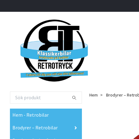
Hem
Brodyrer – Retrob
Hem - Retrobilar
Brodyrer – Retrobilar