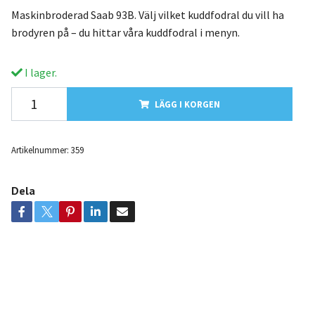
Maskinbroderad Saab 93B. Välj vilket kuddfodral du vill ha
brodyren på – du hittar våra kuddfodral i menyn.
I lager.
LÄGG I KORGEN
Artikelnummer:
359
Dela