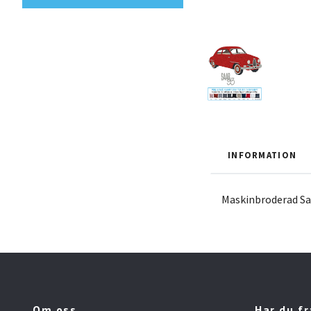
INFORMATION
Maskinbroderad Sa
Om oss
Har du f