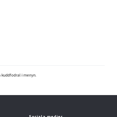
ra kuddfodral i menyn.
Sociala medier