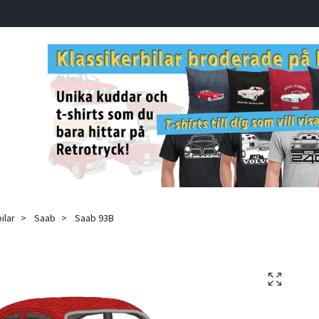
ilar
Saab
Saab 93B