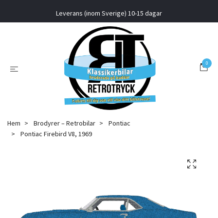
Leverans (inom Sverige) 10-15 dagar
0
Hem
Brodyrer – Retrobilar
Pontiac
Pontiac Firebird V8, 1969