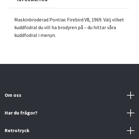
Maskinbroderad Pontiac Firebird V8, 1969.
Välj vilket
kuddfodral du vill ha brodyren på – du hittar våra
kuddfodral i menyn.
Om oss
Har du frågor?
Retrotryck