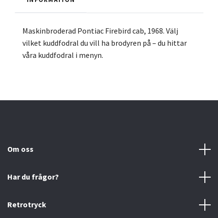
Maskinbroderad Pontiac Firebird cab, 1968.
Välj
vilket kuddfodral du vill ha brodyren på – du hittar
våra kuddfodral i menyn.
Om oss
Har du frågor?
Retrotryck