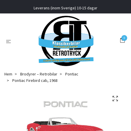
Leverans (inom Sverige) 10-15 dagar
0
Hem
Brodyrer – Retrobilar
Pontiac
Pontiac Firebird cab, 1968