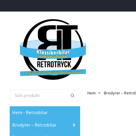
Hem
Brodyrer – Retrob
Hem - Retrobilar
Brodyrer – Retrobilar