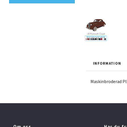
INFORMATION
Maskinbroderad Pl
Om oss
Har du f