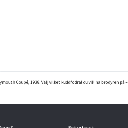
ymouth Coupé, 1938.
Välj vilket kuddfodral du vill ha brodyren på 
rågor?
Retrotryck