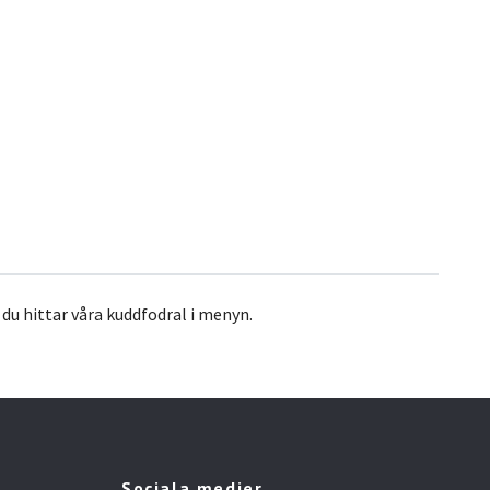
– du hittar våra kuddfodral i menyn.
Sociala medier