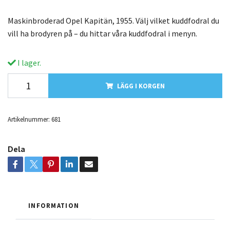
Maskinbroderad Opel Kapitän, 1955. Välj vilket kuddfodral du
vill ha brodyren på – du hittar våra kuddfodral i menyn.
I lager.
LÄGG I KORGEN
Artikelnummer:
681
Dela
INFORMATION