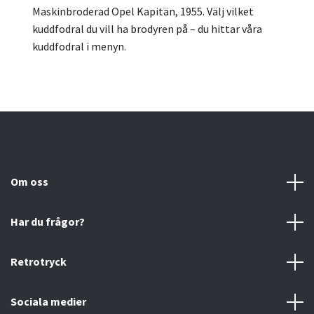
Maskinbroderad Opel Kapitän, 1955.
Välj vilket
kuddfodral du vill ha brodyren på – du hittar våra
kuddfodral i menyn.
Om oss
Har du frågor?
Retrotryck
Sociala medier