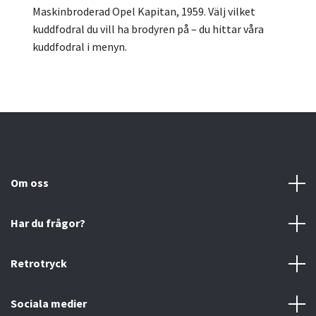
Maskinbroderad Opel Kapitan, 1959.
Välj vilket
kuddfodral du vill ha brodyren på – du hittar våra
kuddfodral i menyn.
Om oss
Har du frågor?
Retrotryck
Sociala medier