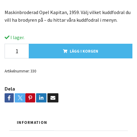
Maskinbroderad Opel Kapitan, 1959. Välj vilket kuddfodral du
vill ha brodyren på – du hittar våra kuddfodral i menyn.
I lager.
LÄGG I KORGEN
Artikelnummer:
330
Dela
INFORMATION