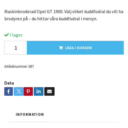
Maskinbroderad Opel GT 1900. Välj vilket kuddfodral du vill ha
brodyren på – du hittar våra kuddfodral i menyn.
I lager.
LÄGG I KORGEN
Artikelnummer:
687
Dela
INFORMATION