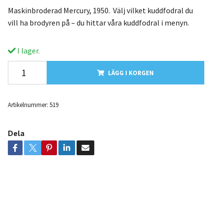
Maskinbroderad Mercury, 1950. Välj vilket kuddfodral du
vill ha brodyren på – du hittar våra kuddfodral i menyn.
I lager.
LÄGG I KORGEN
Artikelnummer:
519
Dela