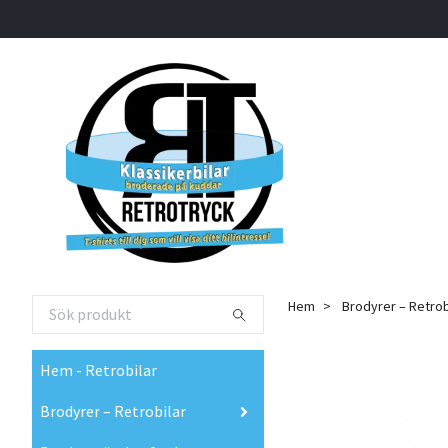
Hem
Brodyrer – Retrob
Hem - Retrobilar
Brodyrer – Retrobilar