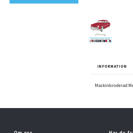
INFORMATION
Maskinbroderad Me
Om oss
Har du f