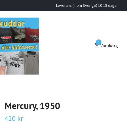
Leverans (inom Sverige) 10-15 dagar
0
Varukorg
Mercury, 1950
420 kr