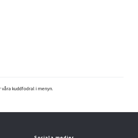
ar våra kuddfodral i menyn.
Sociala medier