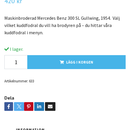
420 kr
Maskinbroderad Mercedes Benz 300 SL Gullwing, 1954. Välj
vilket kuddfodral du vill ha brodyren på – du hittar våra
kuddfodral i menyn.
I lager.
LÄGG I KORGEN
Artikelnummer:
633
Dela
INFORMATION