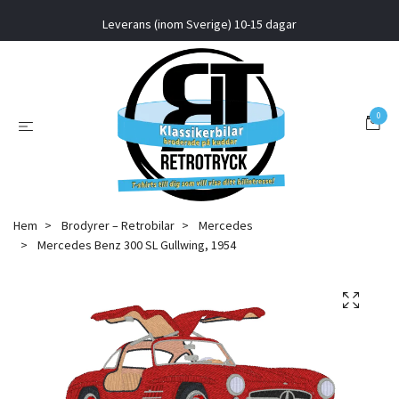
Leverans (inom Sverige) 10-15 dagar
0
Hem
Brodyrer – Retrobilar
Mercedes
Mercedes Benz 300 SL Gullwing, 1954