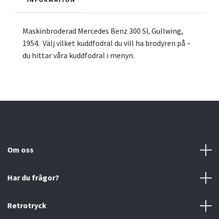
Maskinbroderad Mercedes Benz 300 SL Gullwing,
1954.
Välj vilket kuddfodral du vill ha brodyren på –
du hittar våra kuddfodral i menyn.
Om oss
Har du frågor?
Retrotryck