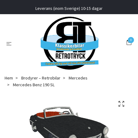
Leverans (inom Sverige) 10-15 dagar
0
Hem
Brodyrer – Retrobilar
Mercedes
Mercedes Benz 190 SL