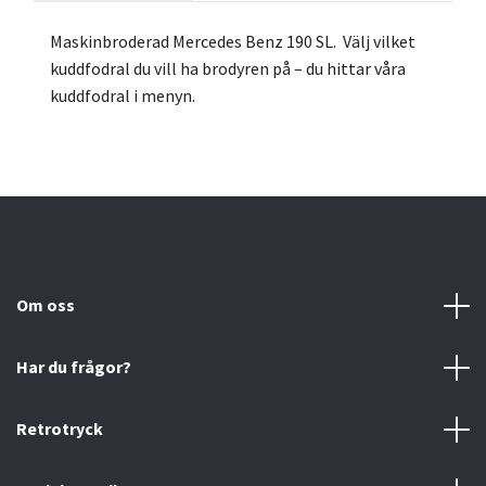
Maskinbroderad Mercedes Benz 190 SL.
Välj vilket
kuddfodral du vill ha brodyren på – du hittar våra
kuddfodral i menyn.
Om oss
Har du frågor?
Retrotryck