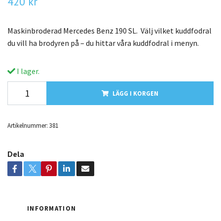
420 kr
Maskinbroderad Mercedes Benz 190 SL. Välj vilket kuddfodral
du vill ha brodyren på – du hittar våra kuddfodral i menyn.
I lager.
LÄGG I KORGEN
Artikelnummer:
381
Dela
INFORMATION