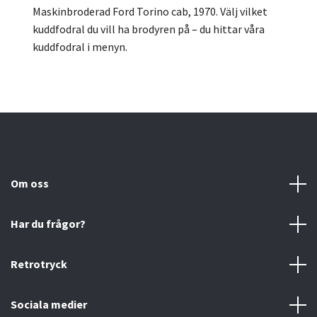
Maskinbroderad Ford Torino cab, 1970. Välj vilket
kuddfodral du vill ha brodyren på – du hittar våra
kuddfodral i menyn.
Om oss
Har du frågor?
Retrotryck
Sociala medier