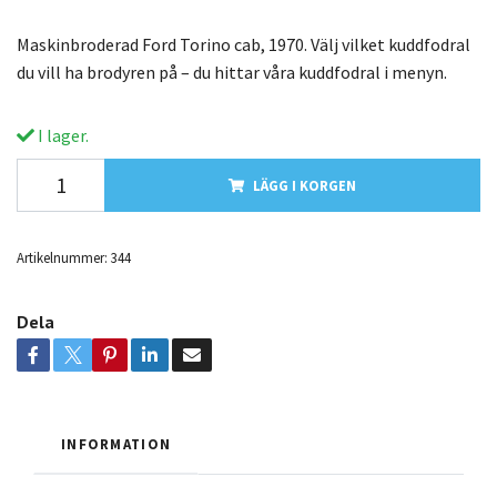
Maskinbroderad Ford Torino cab, 1970. Välj vilket kuddfodral
du vill ha brodyren på – du hittar våra kuddfodral i menyn.
I lager.
LÄGG I KORGEN
Artikelnummer:
344
Dela
INFORMATION