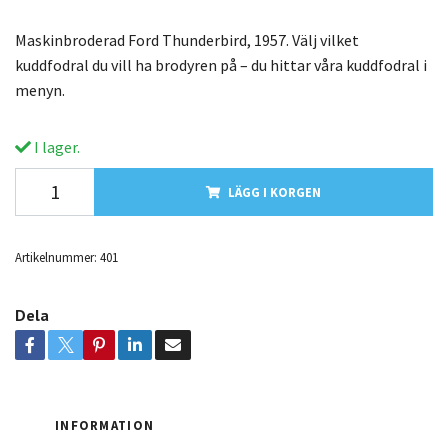
Maskinbroderad Ford Thunderbird, 1957. Välj vilket
kuddfodral du vill ha brodyren på – du hittar våra kuddfodral i
menyn.
I lager.
LÄGG I KORGEN
Artikelnummer:
401
Dela
INFORMATION