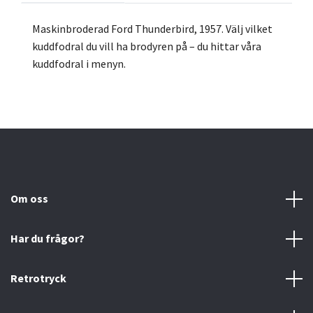
Maskinbroderad Ford Thunderbird, 1957. Välj vilket
kuddfodral du vill ha brodyren på – du hittar våra
kuddfodral i menyn.
Om oss
Har du frågor?
Retrotryck