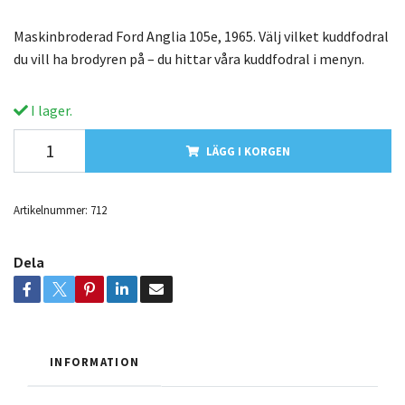
Maskinbroderad Ford Anglia 105e, 1965. Välj vilket kuddfodral
du vill ha brodyren på – du hittar våra kuddfodral i menyn.
I lager.
LÄGG I KORGEN
Artikelnummer:
712
Dela
INFORMATION