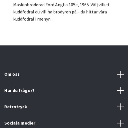
Maskinbroderad Ford Anglia 105e, 1965. Välj vilket
kuddfodral du vill ha brodyren på – du hittar våra
kuddfodral i menyn.
Om oss
Har du frågor?
Retrotryck
Sociala medier