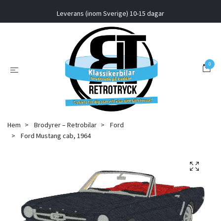
Leverans (inom Sverige) 10-15 dagar
0
Hem
Brodyrer – Retrobilar
Ford
Ford Mustang cab, 1964