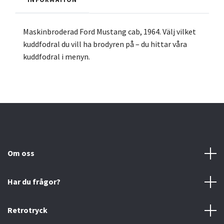
Maskinbroderad Ford Mustang cab, 1964. Välj vilket
kuddfodral du vill ha brodyren på – du hittar våra
kuddfodral i menyn.
Om oss
Har du frågor?
Retrotryck