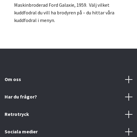
Maskinbroderad Ford Galaxie, 1959.
Välj vilket
kuddfodral du vill ha brodyren på – du hittar våra
kuddfodral i menyn.
Om oss
Har du frågor?
Retrotryck
Sociala medier