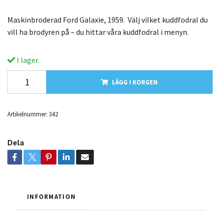
Maskinbroderad Ford Galaxie, 1959. Välj vilket kuddfodral du
vill ha brodyren på – du hittar våra kuddfodral i menyn.
I lager.
LÄGG I KORGEN
Artikelnummer:
342
Dela
INFORMATION