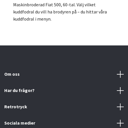
Maskinbroderad Fiat 500, 60-tal. Välj vilket
kuddfodral du vill ha brodyren på – du hittar våra
kuddfodral i menyn.
Om oss
Har du frågor?
Retrotryck
Sociala medier