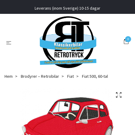
Leverans (inom Sverige) 10-15 dagar
0
Hem
Brodyrer – Retrobilar
Fiat
Fiat 500, 60-tal