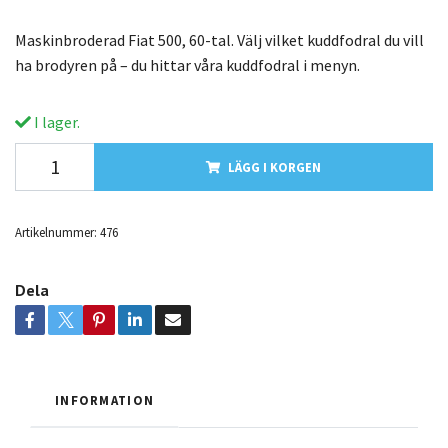
Maskinbroderad Fiat 500, 60-tal. Välj vilket kuddfodral du vill
ha brodyren på – du hittar våra kuddfodral i menyn.
I lager.
LÄGG I KORGEN
Artikelnummer:
476
Dela
INFORMATION