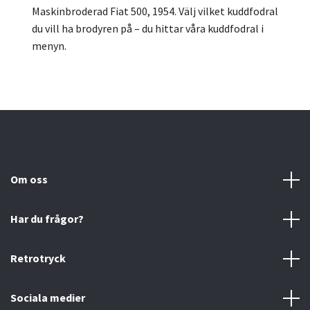
Maskinbroderad Fiat 500, 1954. Välj vilket kuddfodral
du vill ha brodyren på – du hittar våra kuddfodral i
menyn.
Om oss
Har du frågor?
Retrotryck
Sociala medier