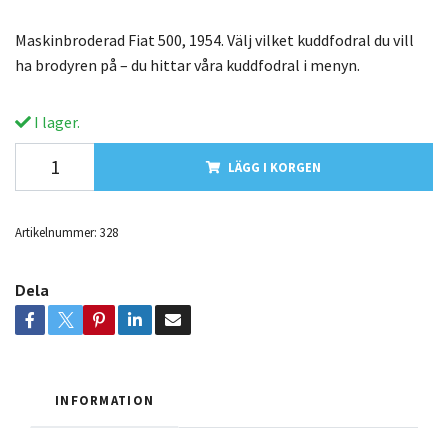
Maskinbroderad Fiat 500, 1954. Välj vilket kuddfodral du vill
ha brodyren på – du hittar våra kuddfodral i menyn.
I lager.
LÄGG I KORGEN
Artikelnummer:
328
Dela
INFORMATION