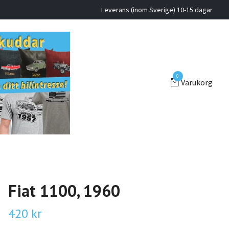
Leverans (inom Sverige) 10-15 dagar
0
Varukorg
Fiat 1100, 1960
420 kr