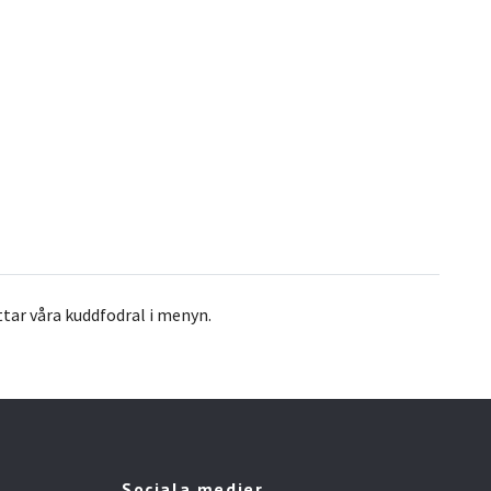
ittar våra kuddfodral i menyn.
Sociala medier