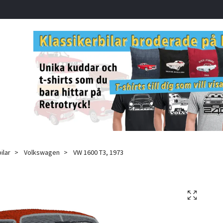
ilar
Volkswagen
VW 1600 T3, 1973