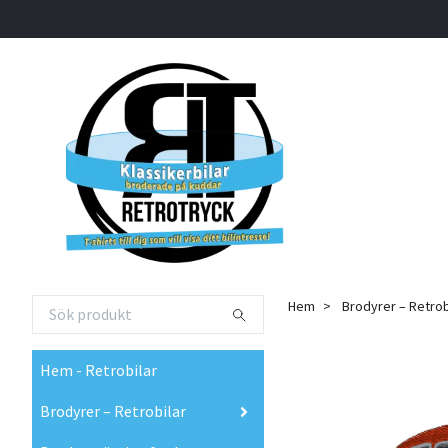
Hem
Brodyrer – Retrob
Hem - Retrobilar
Brodyrer – Retrobilar