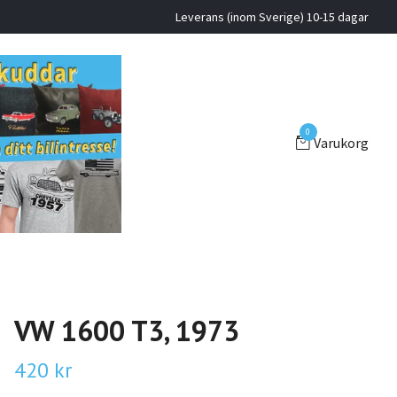
Leverans (inom Sverige) 10-15 dagar
0
Varukorg
VW 1600 T3, 1973
420 kr