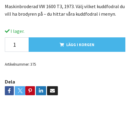
Maskinbroderad VW 1600 T3, 1973. Välj vilket kuddfodral du
vill ha brodyren på – du hittar våra kuddfodral i menyn.
I lager.
LÄGG I KORGEN
Artikelnummer:
375
Dela