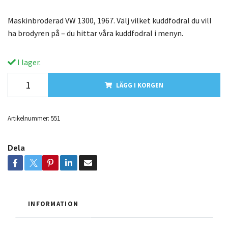
Maskinbroderad VW 1300, 1967. Välj vilket kuddfodral du vill
ha brodyren på – du hittar våra kuddfodral i menyn.
I lager.
LÄGG I KORGEN
Artikelnummer:
551
Dela
INFORMATION