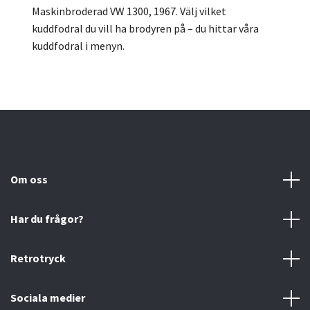
Maskinbroderad VW 1300, 1967.
Välj vilket
kuddfodral du vill ha brodyren på – du hittar våra
kuddfodral i menyn.
Om oss
Har du frågor?
Retrotryck
Sociala medier