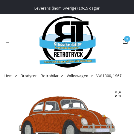
Leverans (inom Sverige) 10-15 dagar
0
Hem
Brodyrer – Retrobilar
Volkswagen
VW 1300, 1967