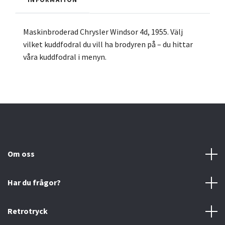
Maskinbroderad Chrysler Windsor 4d, 1955. Välj
vilket kuddfodral du vill ha brodyren på – du hittar
våra kuddfodral i menyn.
Om oss
Har du frågor?
Retrotryck