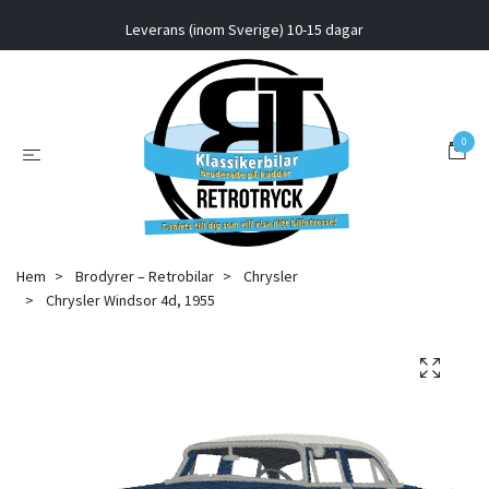
Leverans (inom Sverige) 10-15 dagar
0
Hem
Brodyrer – Retrobilar
Chrysler
Chrysler Windsor 4d, 1955