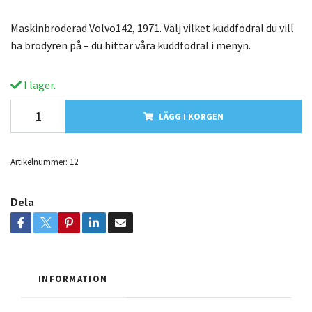
Maskinbroderad Volvo142, 1971. Välj vilket kuddfodral du vill
ha brodyren på – du hittar våra kuddfodral i menyn.
I lager.
LÄGG I KORGEN
Artikelnummer:
12
Dela
INFORMATION