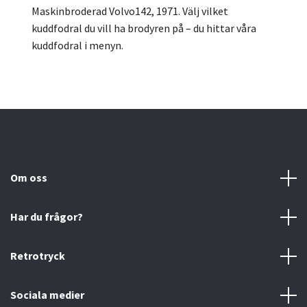
Maskinbroderad Volvo142, 1971.
Välj vilket
kuddfodral du vill ha brodyren på – du hittar våra
kuddfodral i menyn.
Om oss
Har du frågor?
Retrotryck
Sociala medier