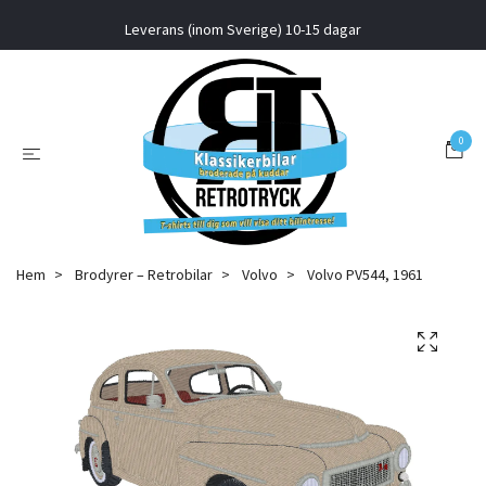
Leverans (inom Sverige) 10-15 dagar
0
Hem
Brodyrer – Retrobilar
Volvo
Volvo PV544, 1961