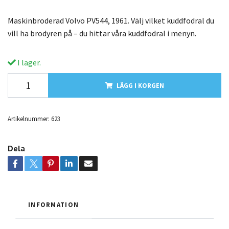
Maskinbroderad Volvo PV544, 1961. Välj vilket kuddfodral du
vill ha brodyren på – du hittar våra kuddfodral i menyn.
I lager.
LÄGG I KORGEN
Artikelnummer:
623
Dela
INFORMATION