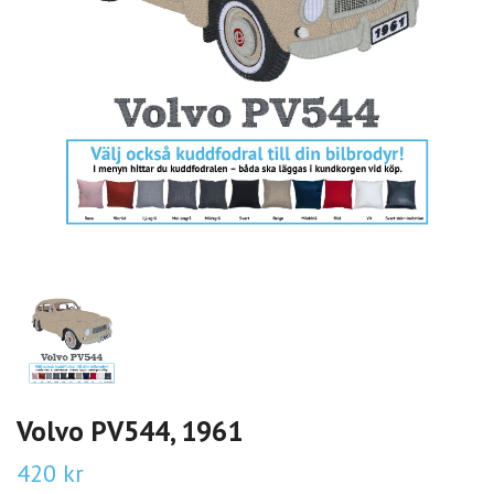
Volvo PV544, 1961
420 kr