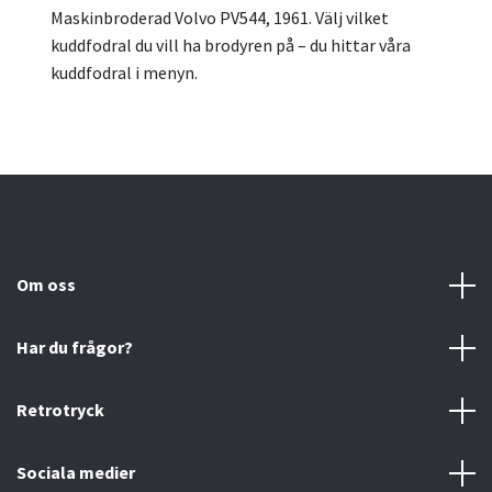
Maskinbroderad Volvo PV544, 1961.
Välj vilket
kuddfodral du vill ha brodyren på – du hittar våra
kuddfodral i menyn.
Om oss
Har du frågor?
Retrotryck
Sociala medier