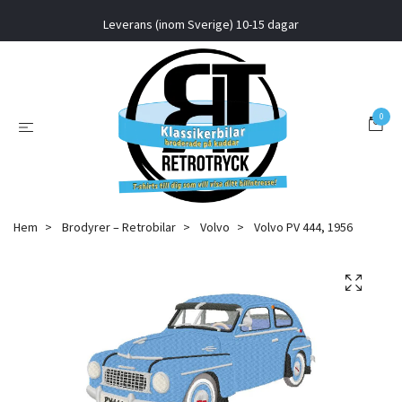
Leverans (inom Sverige) 10-15 dagar
0
Hem
Brodyrer – Retrobilar
Volvo
Volvo PV 444, 1956