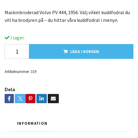
Maskinbroderad Volvo PV 444, 1956. Välj vilket kuddfodral du
vill ha brodyren på – du hittar våra kuddfodral i menyn.
I lager.
LÄGG I KORGEN
Artikelnummer:
319
Dela
INFORMATION