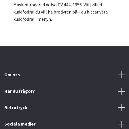
Maskinbroderad Volvo PV 444, 1956.
Välj vilket
kuddfodral du vill ha brodyren på – du hittar våra
kuddfodral i menyn.
Om oss
Har du frågor?
Retrotryck
Sociala medier