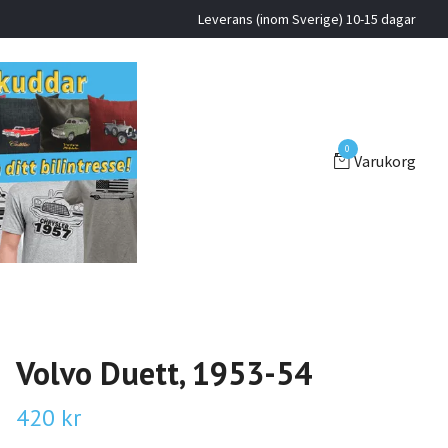
Leverans (inom Sverige) 10-15 dagar
0
Varukorg
Volvo Duett, 1953-54
420 kr