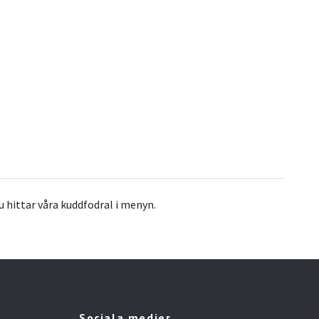
du hittar våra kuddfodral i menyn.
Sociala medier