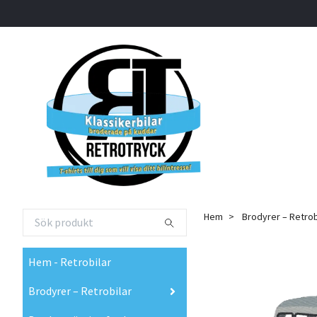
Hem
Brodyrer – Retrob
Hem - Retrobilar
Brodyrer – Retrobilar