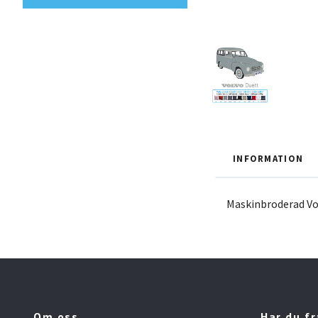
INFORMATION
Maskinbroderad Vo
Om oss
Har du f