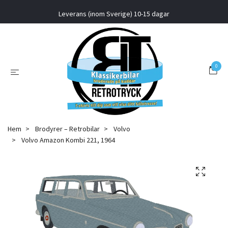
Leverans (inom Sverige) 10-15 dagar
0
Hem
Brodyrer – Retrobilar
Volvo
Volvo Amazon Kombi 221, 1964