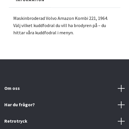
Maskinbroderad Volvo Amazon Kombi 221, 1964.
Välj vilket kuddfodral du vill ha brodyren på – du
hittar våra kuddfodral i menyn.
Om oss
Har du frågor?
Retrotryck