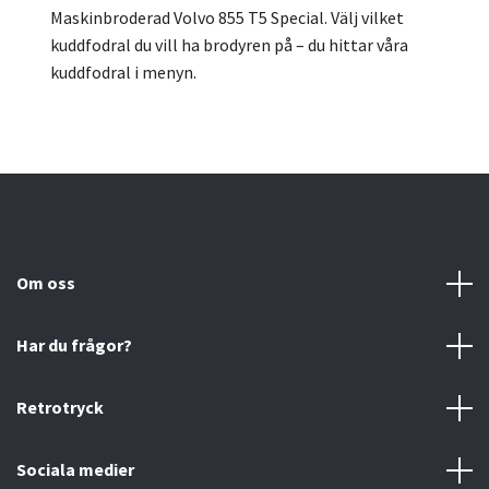
Maskinbroderad Volvo 855 T5 Special.
Välj vilket
kuddfodral du vill ha brodyren på – du hittar våra
kuddfodral i menyn.
Om oss
Har du frågor?
Retrotryck
Sociala medier