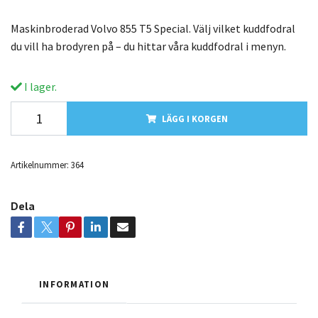
Maskinbroderad Volvo 855 T5 Special. Välj vilket kuddfodral
du vill ha brodyren på – du hittar våra kuddfodral i menyn.
I lager.
LÄGG I KORGEN
Artikelnummer:
364
Dela
INFORMATION