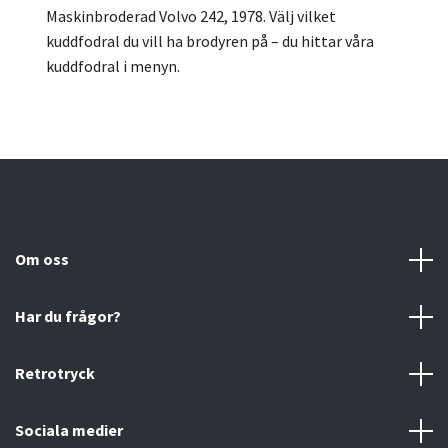
Maskinbroderad Volvo 242, 1978.
Välj vilket
kuddfodral du vill ha brodyren på – du hittar våra
kuddfodral i menyn.
Om oss
Har du frågor?
Retrotryck
Sociala medier