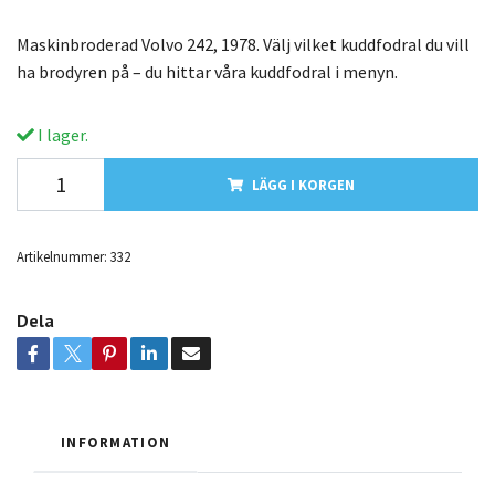
Maskinbroderad Volvo 242, 1978. Välj vilket kuddfodral du vill
ha brodyren på – du hittar våra kuddfodral i menyn.
I lager.
LÄGG I KORGEN
Artikelnummer:
332
Dela
INFORMATION