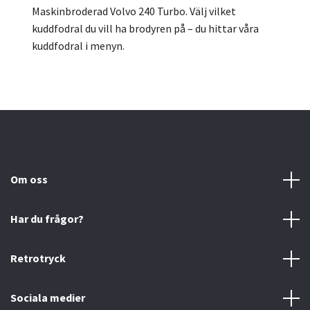
Maskinbroderad Volvo 240 Turbo.
Välj vilket
kuddfodral du vill ha brodyren på – du hittar våra
kuddfodral i menyn.
Om oss
Har du frågor?
Retrotryck
Sociala medier