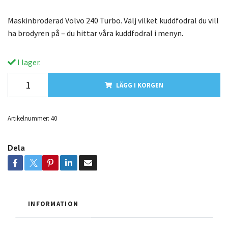
Maskinbroderad Volvo 240 Turbo. Välj vilket kuddfodral du vill
ha brodyren på – du hittar våra kuddfodral i menyn.
I lager.
LÄGG I KORGEN
Artikelnummer:
40
Dela
INFORMATION