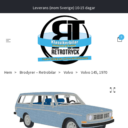
Leverans (inom Sverige) 10-15 dagar
0
Hem
Brodyrer – Retrobilar
Volvo
Volvo 145, 1970