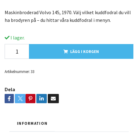
Maskinbroderad Volvo 145, 1970. Välj vilket kuddfodral du vill
ha brodyren på – du hittar våra kuddfodral i menyn.
I lager.
LÄGG I KORGEN
Artikelnummer:
33
Dela
INFORMATION