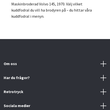
Maskinbroderad Volvo 145, 1970.
Välj vilket
kuddfodral du vill ha brodyren på – du hittar våra
kuddfodral i menyn.
Om oss
Har du frågor?
Retrotryck
Sociala medier