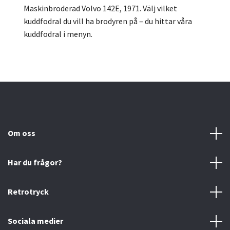
Maskinbroderad Volvo 142E, 1971.
Välj vilket
kuddfodral du vill ha brodyren på – du hittar våra
kuddfodral i menyn.
Om oss
Har du frågor?
Retrotryck
Sociala medier