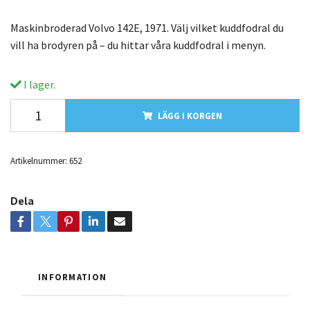
Maskinbroderad Volvo 142E, 1971. Välj vilket kuddfodral du
vill ha brodyren på – du hittar våra kuddfodral i menyn.
I lager.
LÄGG I KORGEN
Artikelnummer:
652
Dela
INFORMATION