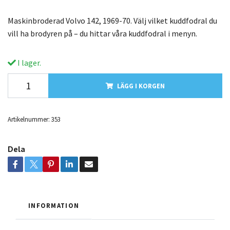
Maskinbroderad Volvo 142, 1969-70. Välj vilket kuddfodral du
vill ha brodyren på – du hittar våra kuddfodral i menyn.
I lager.
LÄGG I KORGEN
Artikelnummer:
353
Dela
INFORMATION