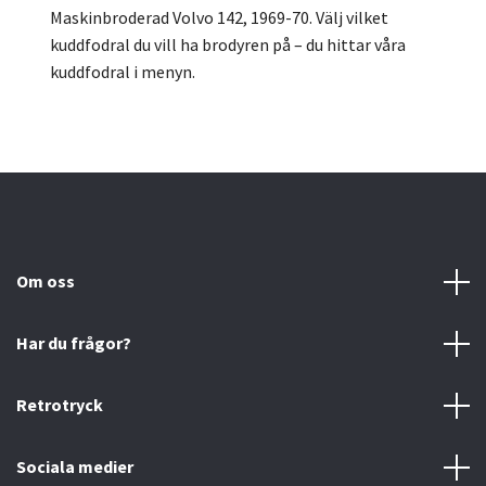
Maskinbroderad Volvo 142, 1969-70.
Välj vilket
kuddfodral du vill ha brodyren på – du hittar våra
kuddfodral i menyn.
Om oss
Har du frågor?
Retrotryck
Sociala medier