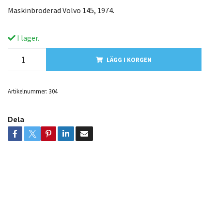
Maskinbroderad Volvo 145, 1974.
I lager.
LÄGG I KORGEN
Artikelnummer:
304
Dela