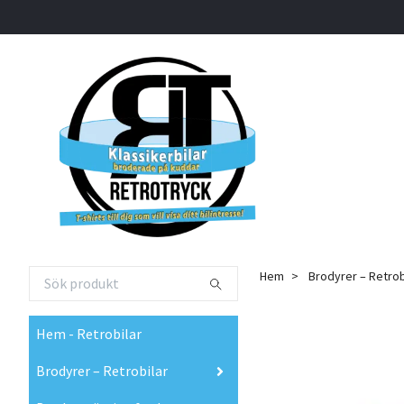
Hem
Brodyrer – Retrob
Hem - Retrobilar
Brodyrer – Retrobilar