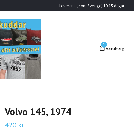
Leverans (inom Sverige) 10-15 dagar
0
Varukorg
Volvo 145, 1974
420 kr